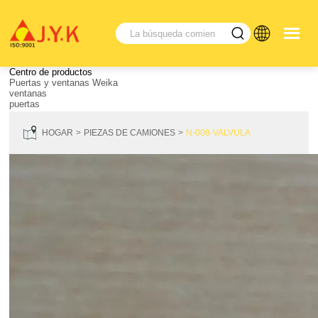
Centro de productos
Puertas y ventanas Weika
ventanas
puertas
HOGAR
PIEZAS DE CAMIONES
N-008-VALVULA