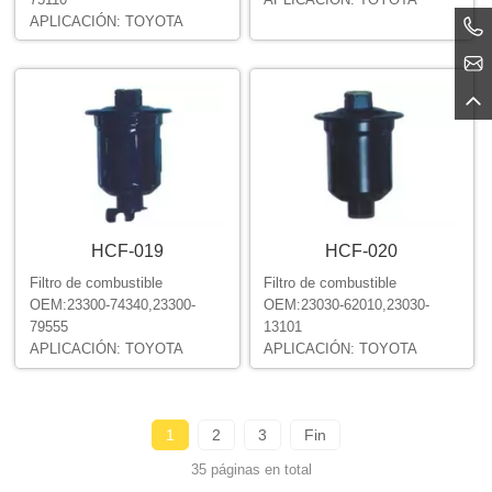
APLICACIÓN: TOYOTA
HCF-019
HCF-020
Filtro de combustible
Filtro de combustible
OEM:23300-74340,23300-
OEM:23030-62010,23030-
79555
13101
APLICACIÓN: TOYOTA
APLICACIÓN: TOYOTA
1
2
3
Fin
35 páginas en total