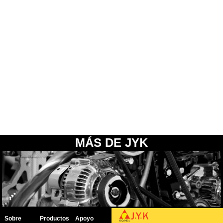
MÁS DE JYK
Sobre
Productos
Apoyo