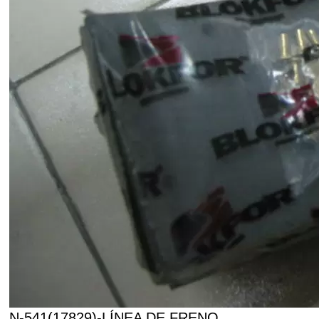
N-541(17829)-LÍNEA DE FRENO