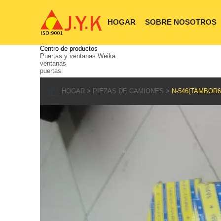
HOGAR
SOBRE NOSOTROS
Centro de productos
Puertas y ventanas Weika
ventanas
puertas
HOGAR
PIEZAS DE CAMIONES
N-546(TAMBOR6