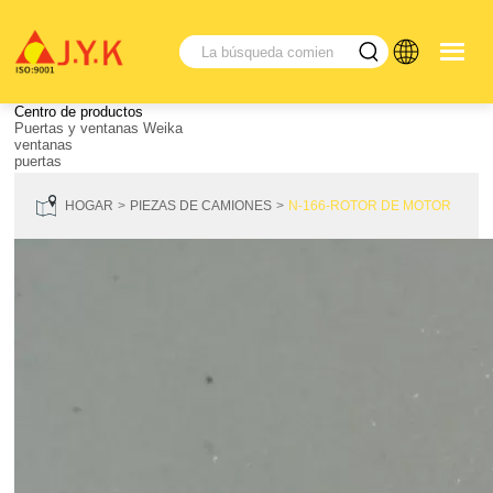
Centro de productos
Puertas y ventanas Weika
ventanas
puertas
HOGAR
PIEZAS DE CAMIONES
N-166-ROTOR DE MOTOR