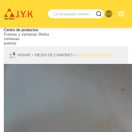
Centro de productos
Puertas y ventanas Weika
ventanas
puertas
HOGAR
PIEZAS DE CAMIONES
N-026-TUBO ACEITE