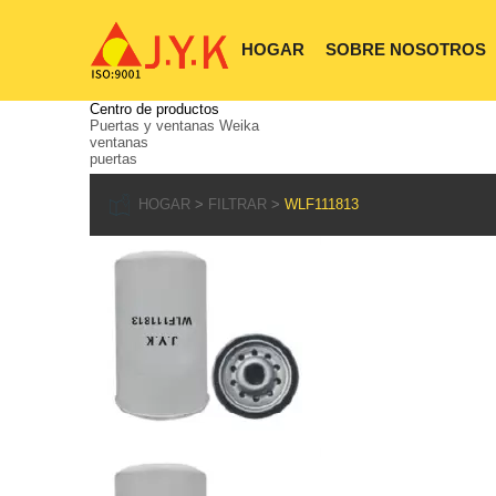
HOGAR
SOBRE NOSOTROS
Centro de productos
Puertas y ventanas Weika
ventanas
puertas
HOGAR
FILTRAR
WLF111813