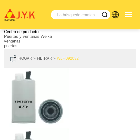
Centro de productos
Puertas y ventanas Weika
ventanas
puertas
HOGAR
FILTRAR
WLF 092032