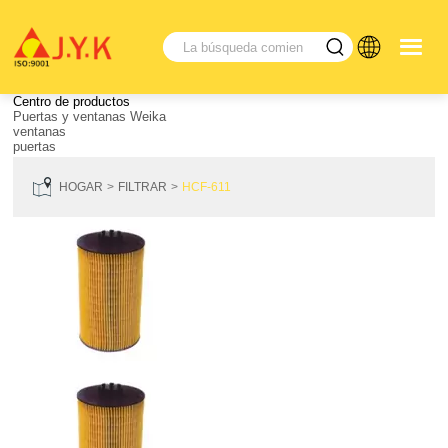
Centro de productos
Puertas y ventanas Weika
ventanas
puertas
HOGAR
FILTRAR
HCF-611