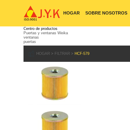
HOGAR
SOBRE NOSOTROS
Centro de productos
Puertas y ventanas Weika
ventanas
puertas
HOGAR
FILTRAR
HCF-579