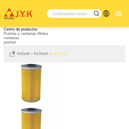
Centro de productos
Puertas y ventanas Weika
ventanas
puertas
HOGAR
FILTRAR
HCF-522