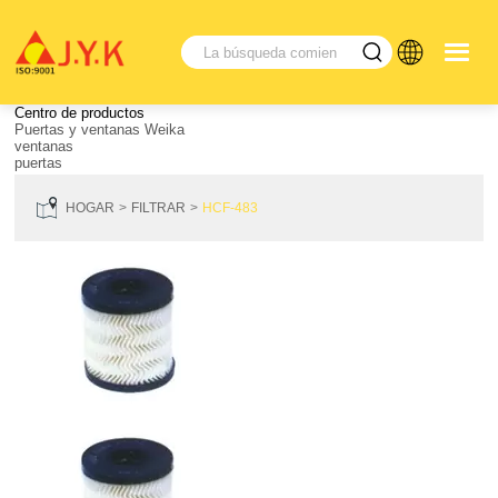
Centro de productos
Puertas y ventanas Weika
ventanas
puertas
HOGAR
FILTRAR
HCF-483