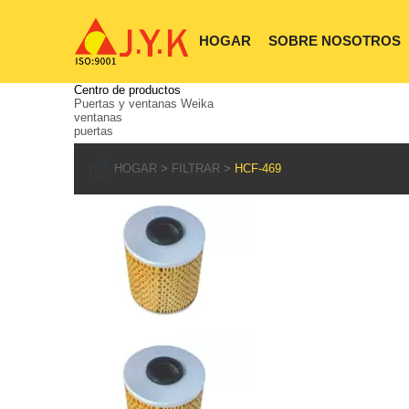
HOGAR
SOBRE NOSOTROS
Centro de productos
Puertas y ventanas Weika
ventanas
puertas
HOGAR
FILTRAR
HCF-469