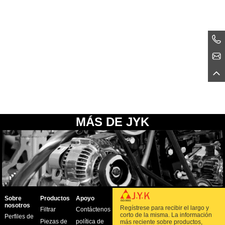
MÁS DE JYK
Sobre
Productos
Apoyo
nosotros
Regístrese para recibir el largo y
Filtrar
Contáctenos
corto de la misma. La información
Perfiles de
Piezas de
política de
más reciente sobre productos,