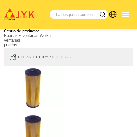
Centro de productos
Puertas y ventanas Weika
ventanas
puertas
HOGAR
FILTRAR
HCF-426