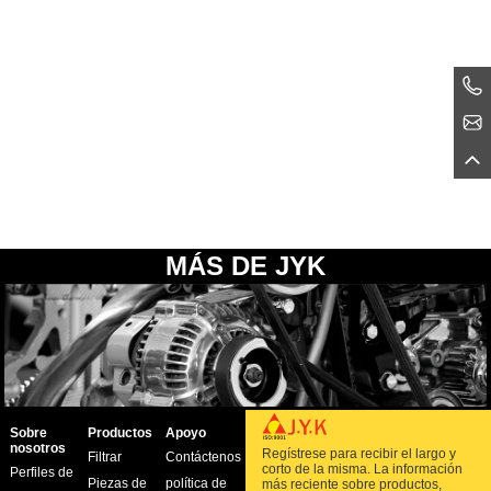
MÁS DE JYK
Sobre
Productos
Apoyo
nosotros
Regístrese para recibir el largo y
Filtrar
Contáctenos
corto de la misma. La información
Perfiles de
Piezas de
política de
más reciente sobre productos,