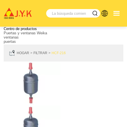
Centro de productos
Puertas y ventanas Weika
ventanas
puertas
HOGAR
FILTRAR
HCF-216