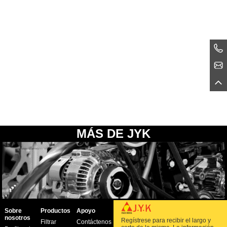
MÁS DE JYK
Sobre
Productos
Apoyo
nosotros
Regístrese para recibir el largo y
Filtrar
Contáctenos