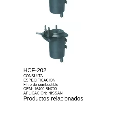
HCF-202
CONSULTA
ESPECIFICACIÓN
Filtro de combustible
OEM: 16400-BN700
APLICACIÓN: NISSAN
Productos relacionados