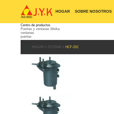
HOGAR
SOBRE NOSOTROS
Centro de productos
Puertas y ventanas Weika
ventanas
puertas
HOGAR
FILTRAR
HCF-202