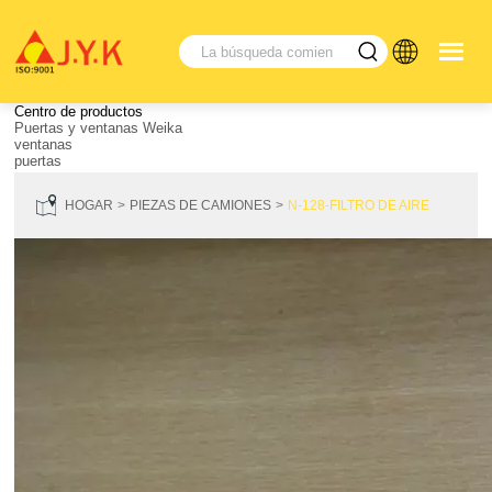
Centro de productos
Puertas y ventanas Weika
ventanas
puertas
HOGAR
PIEZAS DE CAMIONES
N-128-FILTRO DE AIRE