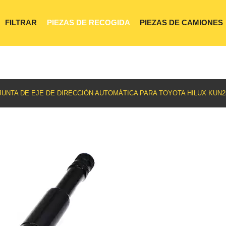
FILTRAR
PIEZAS DE RECOGIDA
PIEZAS DE CAMIONES
UNTA DE EJE DE DIRECCIÓN AUTOMÁTICA PARA TOYOTA HILUX KUN25