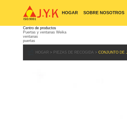
HOGAR
SOBRE NOSOTROS
Centro de productos
Puertas y ventanas Weika
ventanas
puertas
HOGAR
PIEZAS DE RECOGIDA
CONJUNTO DE J