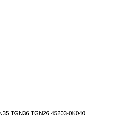
GGN35 TGN36 TGN26 45203-0K040