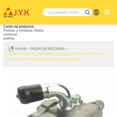
Centro de productos
Puertas y ventanas Weika
ventanas
puertas
HOGAR
PIEZAS DE RECOGIDA
BOMBA DE ACEITE HIDRÁULICO DE DIRECCIÓN ASISTIDA PARA
TOYOTA HILUX VIGO 44310-0K040 44310-0K020