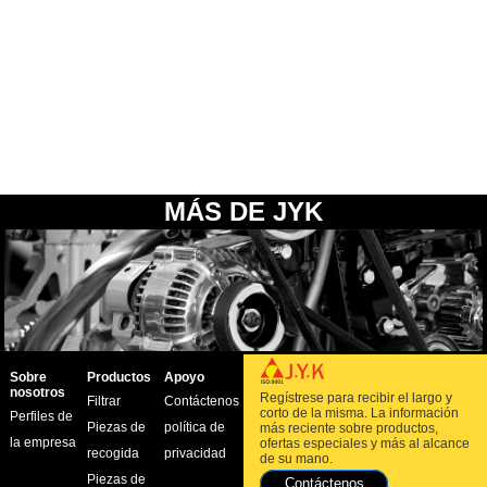
MÁS DE JYK
Sobre
Productos
Apoyo
nosotros
Regístrese para recibir el largo y
Filtrar
Contáctenos
corto de la misma. La información
Perfiles de
Piezas de
política de
más reciente sobre productos,
la empresa
ofertas especiales y más al alcance
recogida
privacidad
de su mano.
Piezas de
Contáctenos